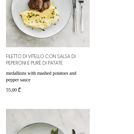
FILETTO DI VITELLO CON SALSA DI
PEPERONI E PURÈ DI PATATE
medallions with mashed potatoes and
pepper sauce
55,00 ₾