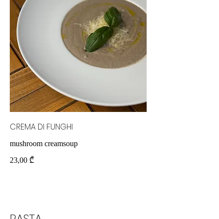
CREMA DI FUNGHI
mushroom creamsoup
23,00 ₾
PASTA