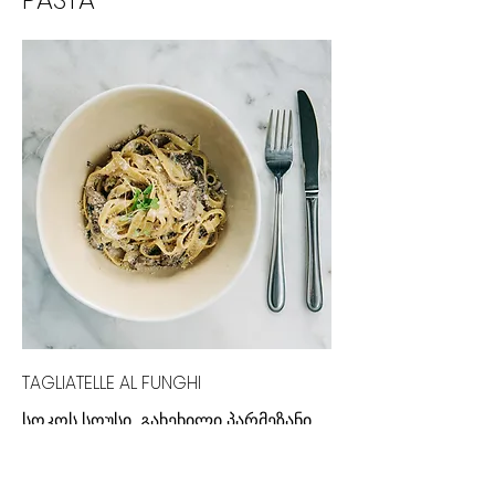
TAGLIATELLE AL FUNGHI
სოკოს სოუსი, გახეხილი პარმეზანი,
მიკრომწვანე, ზეითუნის ზეთი
32,00 ₾