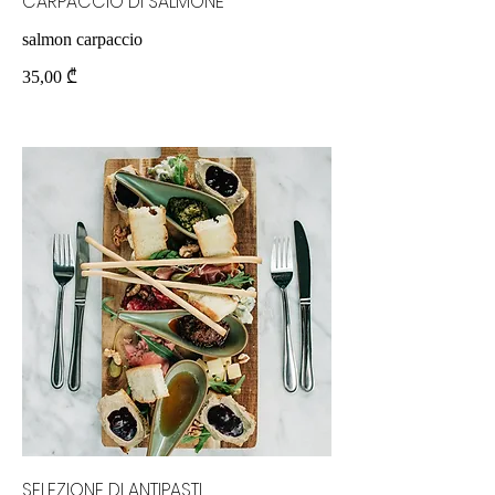
CARPACCIO DI SALMONE
salmon carpaccio
35,00 ₾
SELEZIONE DI ANTIPASTI